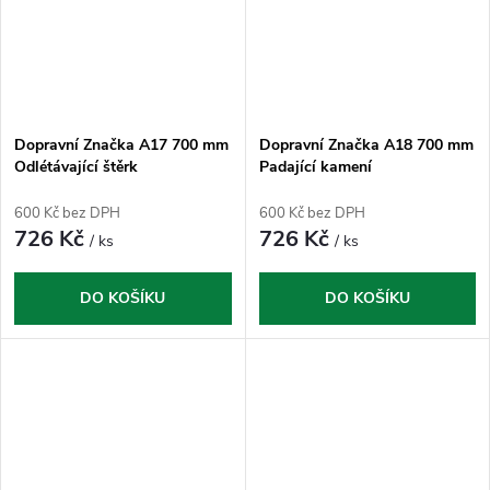
Dopravní Značka A17 700 mm
Dopravní Značka A18 700 mm
Odlétávající štěrk
Padající kamení
600 Kč bez DPH
600 Kč bez DPH
726 Kč
726 Kč
/ ks
/ ks
DO KOŠÍKU
DO KOŠÍKU