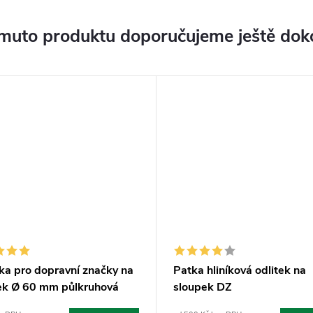
muto produktu doporučujeme ještě dok
ka pro dopravní značky na
Patka hliníková odlitek na
ek Ø 60 mm půlkruhová
sloupek DZ