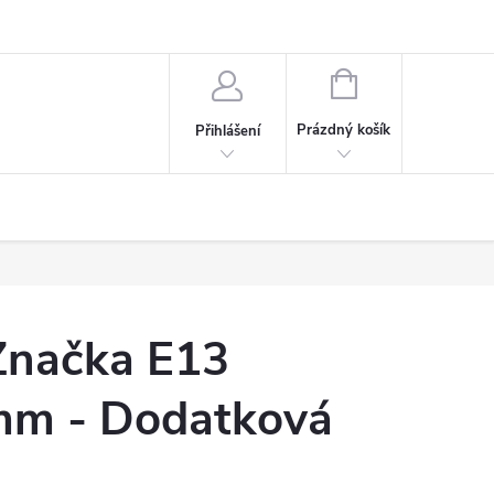
NÁKUPNÍ
KOŠÍK
Prázdný košík
Přihlášení
Značka E13
mm - Dodatková