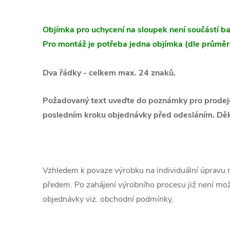
Objímka pro uchycení na sloupek není součástí ba
Pro montáž je potřeba jedna objímka (dle průměr
Dva řádky - celkem max. 24 znaků.
Požadovaný text uveďte do poznámky pro prodejce,
posledním kroku objednávky před odesláním. Dě
Vzhledem k povaze výrobku na individuální úpravu
předem. Po zahájení výrobního procesu již není mo
objednávky viz. obchodní podmínky,