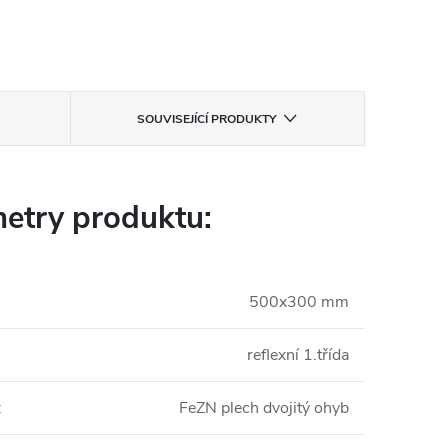
SOUVISEJÍCÍ PRODUKTY
etry produktu:
500x300 mm
reflexní 1.třída
:
FeZN plech dvojitý ohyb