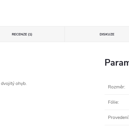
RECENZE (1)
DISKUZE
Param
dvojitý ohyb.
Rozměr
:
Fólie
:
Provedení