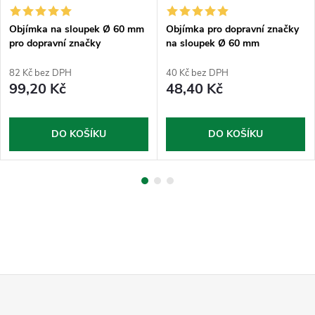
Objímka na sloupek Ø 60 mm
Objímka pro dopravní značky
pro dopravní značky
na sloupek Ø 60 mm
půlkruhová
82 Kč bez DPH
40 Kč bez DPH
99,20 Kč
48,40 Kč
DO KOŠÍKU
DO KOŠÍKU
Z