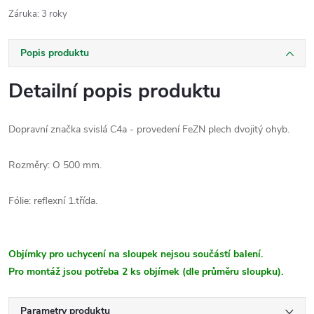
Záruka
:
3 roky
Popis produktu
Detailní popis produktu
Dopravní značka svislá C4a - provedení FeZN plech dvojitý ohyb.
Rozměry: O 500 mm.
Fólie: reflexní 1.třída.
Objímky pro uchycení na sloupek nejsou součástí balení.
Pro montáž jsou potřeba 2 ks objímek (dle průměru sloupku).
Parametry produktu