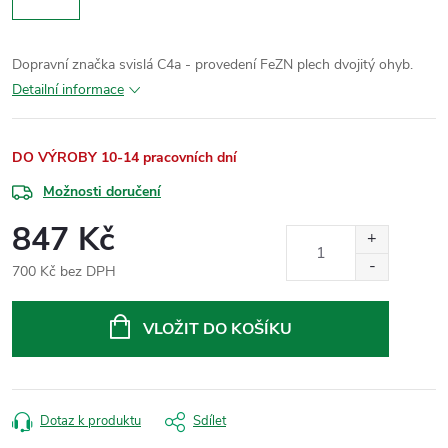
Dopravní značka svislá C4a - provedení FeZN plech dvojitý ohyb.
Detailní informace
DO VÝROBY 10-14 pracovních dní
Možnosti doručení
847 Kč
700 Kč bez DPH
Měrná
cena:
VLOŽIT DO KOŠÍKU
Dotaz k produktu
Sdílet