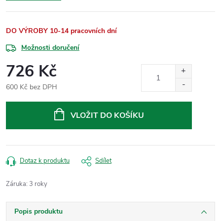
DO VÝROBY 10-14 pracovních dní
Možnosti doručení
726 Kč
600 Kč bez DPH
Měrná
cena:
VLOŽIT DO KOŠÍKU
Dotaz k produktu
Sdílet
Záruka
:
3 roky
Popis produktu