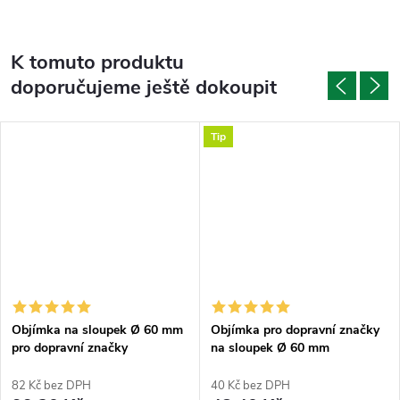
K tomuto produktu
doporučujeme ještě dokoupit
Tip
Objímka na sloupek Ø 60 mm
Objímka pro dopravní značky
pro dopravní značky
na sloupek Ø 60 mm
půlkruhová
82 Kč bez DPH
40 Kč bez DPH