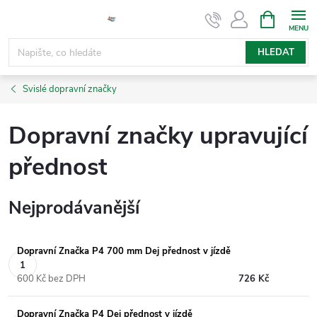
Přejít
NÁKUPNÍ
KOŠÍK
na
obsah
HLEDAT
Svislé dopravní značky
Dopravní značky upravující
přednost
Nejprodávanější
Dopravní Značka P4 700 mm Dej přednost v jízdě
600 Kč bez DPH
726 Kč
Dopravní Značka P4 Dej přednost v jízdě