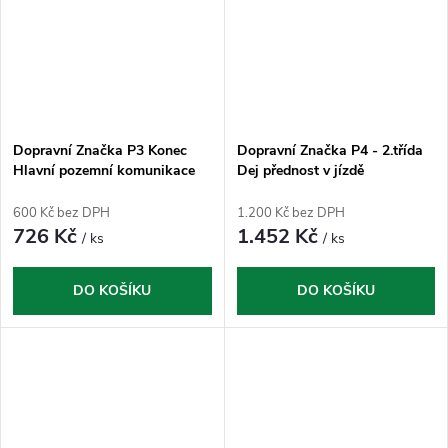
Dopravní Značka P3 Konec
Dopravní Značka P4 - 2.třída
Hlavní pozemní komunikace
Dej přednost v jízdě
600 Kč bez DPH
1.200 Kč bez DPH
726 Kč
1.452 Kč
/ ks
/ ks
DO KOŠÍKU
DO KOŠÍKU