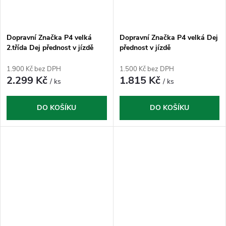
Dopravní Značka P4 velká
Dopravní Značka P4 velká Dej
2.třída Dej přednost v jízdě
přednost v jízdě
1.900 Kč bez DPH
1.500 Kč bez DPH
2.299 Kč
1.815 Kč
/ ks
/ ks
DO KOŠÍKU
DO KOŠÍKU