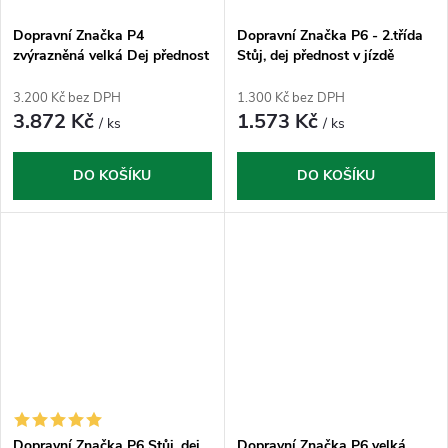
Dopravní Značka P4
Dopravní Značka P6 - 2.třída
zvýrazněná velká Dej přednost
Stůj, dej přednost v jízdě
v jízdě
3.200 Kč bez DPH
1.300 Kč bez DPH
3.872 Kč
1.573 Kč
/ ks
/ ks
DO KOŠÍKU
DO KOŠÍKU
Dopravní Značka P6 Stůj, dej
Dopravní Značka P6 velká