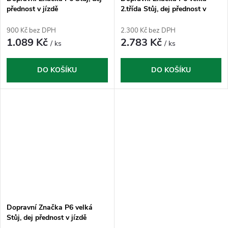
přednost v jízdě
2.třída Stůj, dej přednost v
jízdě
900 Kč bez DPH
2.300 Kč bez DPH
1.089 Kč
2.783 Kč
/ ks
/ ks
DO KOŠÍKU
DO KOŠÍKU
Dopravní Značka P6 velká
Stůj, dej přednost v jízdě