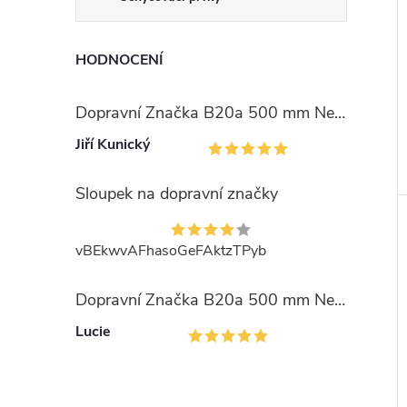
HODNOCENÍ
Dopravní Značka B20a 500 mm Nejvyšší dovolená rychlost
Jiří Kunický
Sloupek na dopravní značky
vBEkwvAFhasoGeFAktzTPyb
Dopravní Značka B20a 500 mm Nejvyšší dovolená rychlost
Lucie