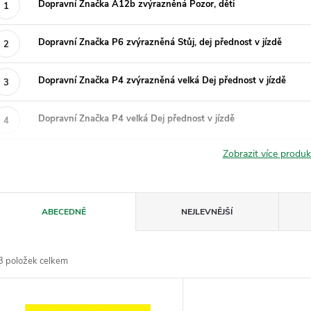
Dopravní Značka A12b zvýrazněná Pozor, děti
Dopravní Značka P6 zvýrazněná Stůj, dej přednost v jízdě
Dopravní Značka P4 zvýrazněná velká Dej přednost v jízdě
Dopravní Značka P4 velká Dej přednost v jízdě
Zobrazit více produ
Ř
ABECEDNĚ
NEJLEVNĚJŠÍ
a
3
položek celkem
z
V