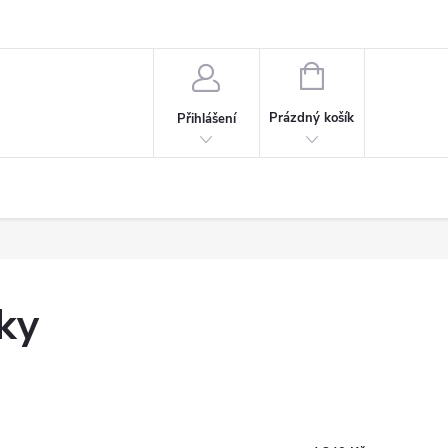
NÁKUPNÍ
KOŠÍK
Prázdný košík
Přihlášení
ky