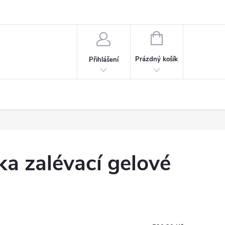
NÁKUPNÍ
KOŠÍK
Prázdný košík
Přihlášení
a zalévací gelové