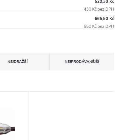
520,30 Kč
430 Kč bez DPH
665,50 Kč
550 Kč bez DPH
NEJDRAŽŠÍ
NEJPRODÁVANĚJŠÍ