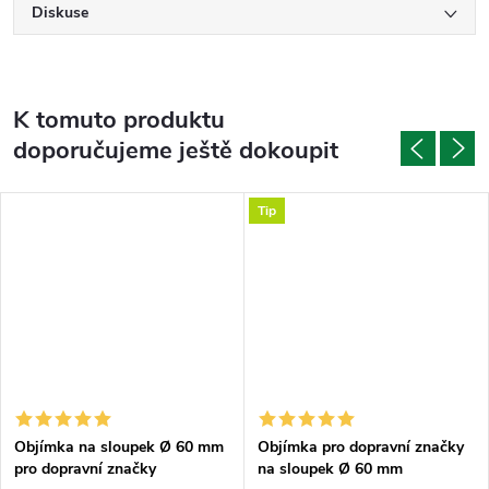
Diskuse
K tomuto produktu
doporučujeme ještě dokoupit
Tip
Objímka na sloupek Ø 60 mm
Objímka pro dopravní značky
pro dopravní značky
na sloupek Ø 60 mm