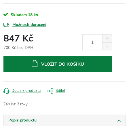
Skladem
18 ks
Možnosti doručení
847 Kč
700 Kč bez DPH
Měrná
cena:
VLOŽIT DO KOŠÍKU
Dotaz k produktu
Sdílet
Záruka
:
3 roky
Popis produktu