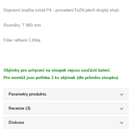
Dopravní značka svislá P4 - provedení FeZN plech dvojitý ohyb.
Rozměry: T 900 mm.
Fólie: reflexní 1.třída.
Objímky pro uchycení na sloupek nejsou součástí balení.
Pro montáž jsou potřeba 2 ks objímek (dle průměru sloupku).
Parametry produktu
Recenze (3)
Diskuse