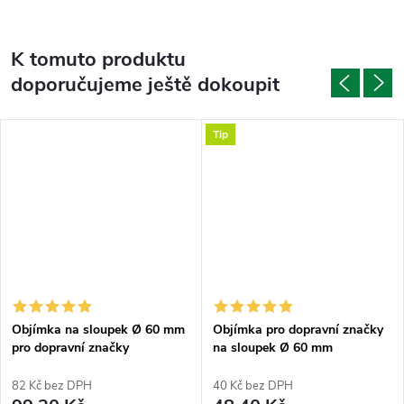
K tomuto produktu
doporučujeme ještě dokoupit
Tip
Objímka na sloupek Ø 60 mm
Objímka pro dopravní značky
pro dopravní značky
na sloupek Ø 60 mm
půlkruhová
82 Kč bez DPH
40 Kč bez DPH