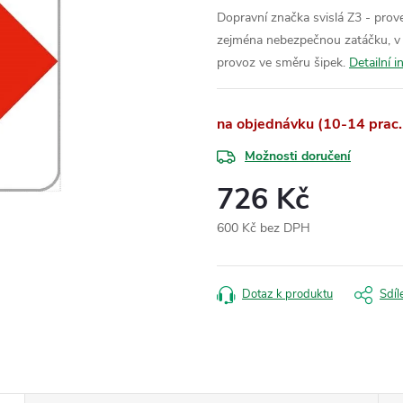
Dopravní značka svislá Z3 - prov
zejména nebezpečnou zatáčku, v ní
provoz ve směru šipek.
Detailní 
na objednávku (10-14 prac.
Možnosti doručení
726 Kč
600 Kč bez DPH
Měrná
cena:
Dotaz k produktu
Sdíl