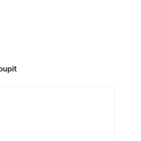
oupit