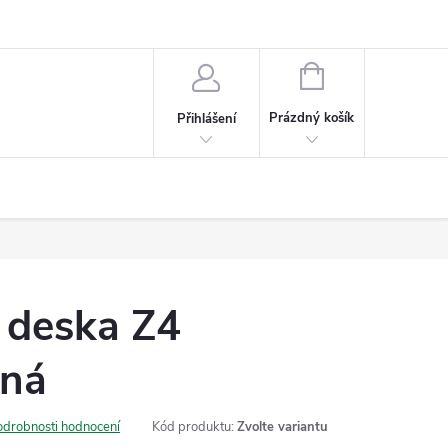
NÁKUPNÍ
KOŠÍK
Prázdný košík
Přihlášení
 deska Z4
nná
odrobnosti hodnocení
Kód produktu:
Zvolte variantu