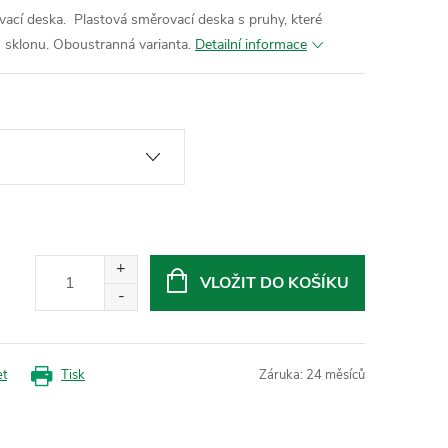
ací deska. Plastová směrovací deska s pruhy, které
sklonu. Oboustranná varianta.
Detailní informace
VLOŽIT DO KOŠÍKU
et
Tisk
Záruka
:
24 měsíců