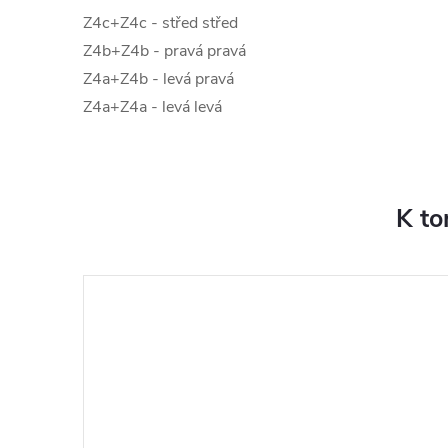
Z4c+Z4c - střed střed
Z4b+Z4b - pravá pravá
Z4a+Z4b - levá pravá
Z4a+Z4a - levá levá
K to