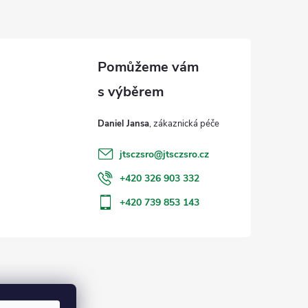
Daniel Jansa
jtsczsro
@
jtsczsro.cz
+420 326 903 332
+420 739 853 143