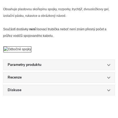
Obsahuje plastovou skořepinu spojky, rozporky, trychtýř, dvousložkovy gel,
izolační pásku, rukavice a obrázkový návod.
Součástí dodávky
není
lisovací trubička neboť není znám přesný počet a
průřez vodičů spojovaného kabelu.
Parametry produktu
Recenze
Diskuse