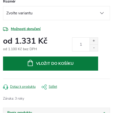
Rozměr
Možnosti doručení
od
1.331 Kč
od
1.100 Kč
bez DPH
Měrná
cena:
VLOŽIT DO KOŠÍKU
Dotaz k produktu
Sdílet
Záruka
:
3 roky
Popis produktu