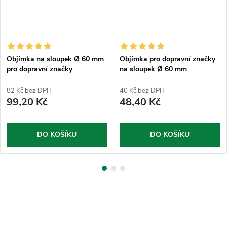
Objímka na sloupek Ø 60 mm
Objímka pro dopravní značky
pro dopravní značky
na sloupek Ø 60 mm
půlkruhová
82 Kč bez DPH
40 Kč bez DPH
99,20 Kč
48,40 Kč
DO KOŠÍKU
DO KOŠÍKU