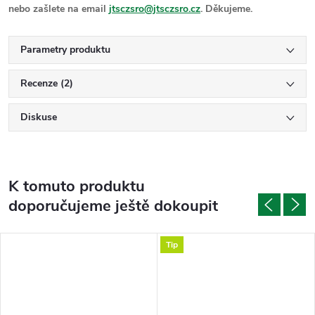
nebo zašlete
na email
jtsczsro@jtsczsro.cz
. Děkujeme.
Parametry produktu
Recenze (2)
Diskuse
K tomuto produktu
doporučujeme ještě dokoupit
Tip