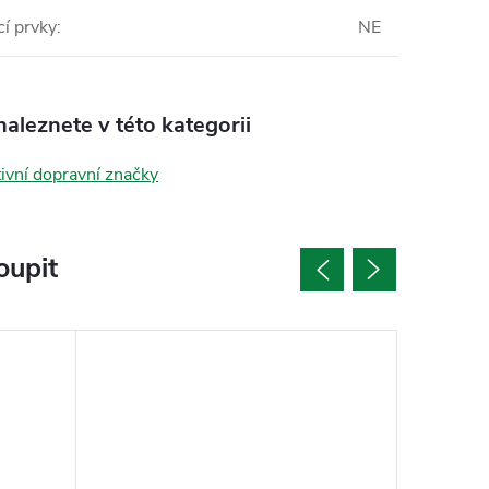
í prvky
:
NE
aleznete v této kategorii
ivní dopravní značky
oupit