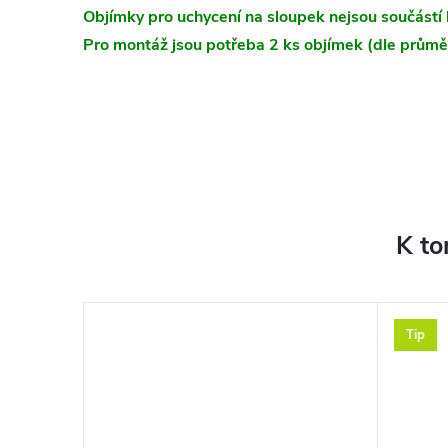
Objímky pro uchycení na sloupek nejsou součástí 
Pro montáž jsou potřeba 2 ks objímek (dle průmě
K to
Tip