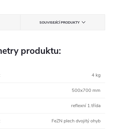
SOUVISEJÍCÍ PRODUKTY
etry produktu:
:
4 kg
500x700 mm
reflexní 1.třída
:
FeZN plech dvojitý ohyb