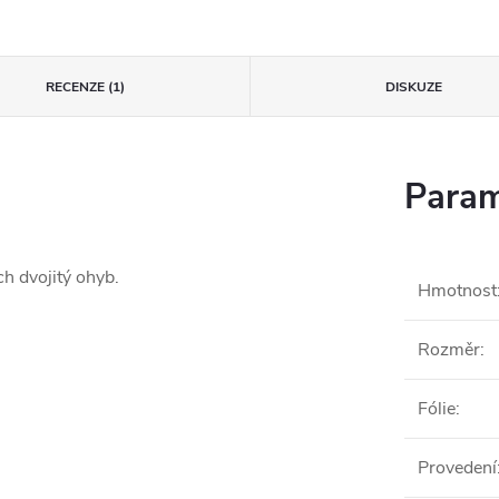
RECENZE (1)
DISKUZE
Param
h dvojitý ohyb.
Hmotnost
Rozměr
:
Fólie
:
Provedení