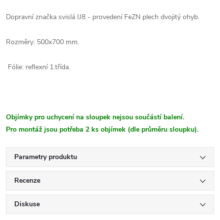
Dopravní značka svislá IJ8 - provedení FeZN plech dvojitý ohyb.
Rozměry: 500x700 mm.
Fólie: reflexní 1.třída.
Objímky pro uchycení na sloupek nejsou součástí balení.
Pro montáž jsou potřeba 2 ks objímek (dle průměru sloupku).
Parametry produktu
Recenze
Diskuse