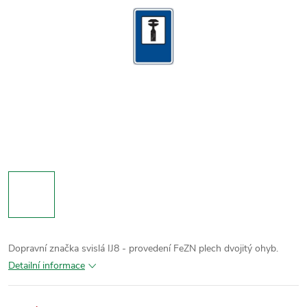
Dopravní značka svislá IJ8 - provedení FeZN plech dvojitý ohyb.
Detailní informace