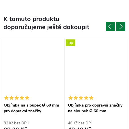
K tomuto produktu
doporučujeme ještě dokoupit
Tip
Objímka na sloupek Ø 60 mm
Objímka pro dopravní značky
pro dopravní značky
na sloupek Ø 60 mm
půlkruhová
82 Kč bez DPH
40 Kč bez DPH