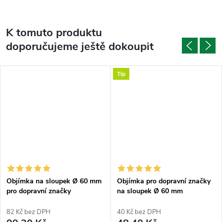
K tomuto produktu
doporučujeme ještě dokoupit
Tip
Objímka na sloupek Ø 60 mm
Objímka pro dopravní značky
pro dopravní značky
na sloupek Ø 60 mm
půlkruhová
82 Kč bez DPH
40 Kč bez DPH