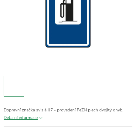
Dopravní značka svislá IJ7 - provedení FeZN plech dvojitý ohyb.
Detailní informace