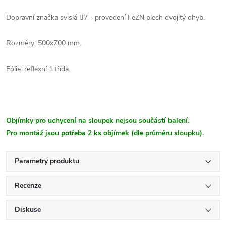
Dopravní značka svislá IJ7 - provedení FeZN plech dvojitý ohyb.
Rozměry: 500x700 mm.
Fólie: reflexní 1.třída.
Objímky pro uchycení na sloupek nejsou součástí balení.
Pro montáž jsou potřeba 2 ks objímek (dle průměru sloupku).
Parametry produktu
Recenze
Diskuse