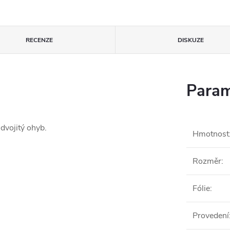
RECENZE
DISKUZE
Param
dvojitý ohyb.
Hmotnost
Rozměr
:
Fólie
:
Provedení