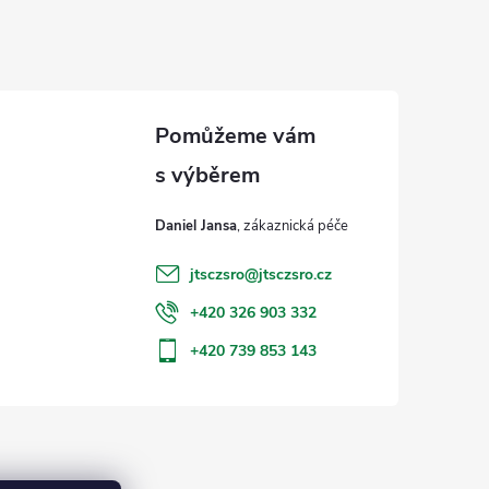
Daniel Jansa
jtsczsro
@
jtsczsro.cz
+420 326 903 332
+420 739 853 143