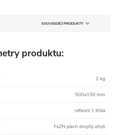
SOUVISEJÍCÍ PRODUKTY
etry produktu:
:
2 kg
500x150 mm
reflexní 1.třída
:
FeZN plech dvojitý ohyb