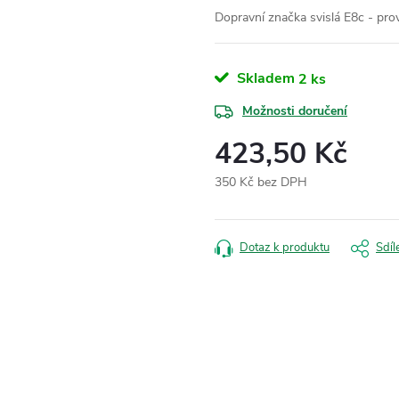
Dopravní značka svislá E8c - pro
Skladem
2 ks
Možnosti doručení
423,50 Kč
350 Kč bez DPH
Měrná
cena:
Dotaz k produktu
Sdíl