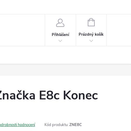
NÁKUPNÍ
KOŠÍK
Prázdný košík
Přihlášení
Značka E8c Konec
odrobnosti hodnocení
Kód produktu:
ZNE8C