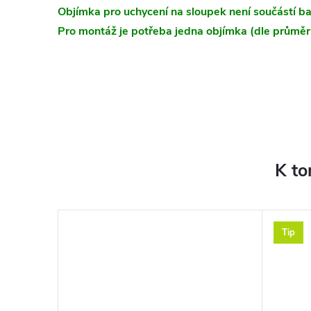
Objímka pro uchycení na sloupek není součástí ba
Pro montáž je potřeba jedna objímka (dle průměr
K to
Tip