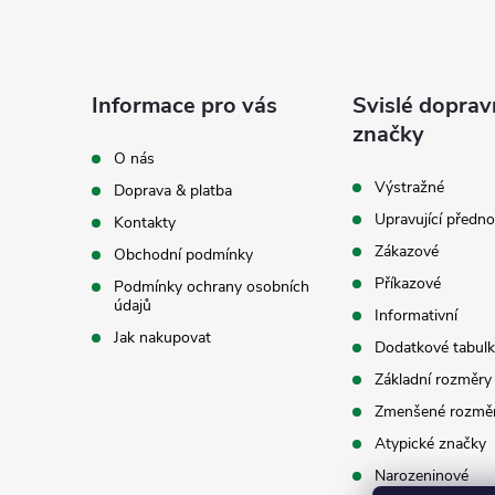
Z
á
Informace pro vás
Svislé doprav
p
značky
O nás
a
Výstražné
Doprava & platba
Upravující předno
Kontakty
t
Zákazové
Obchodní podmínky
í
Příkazové
Podmínky ochrany osobních
údajů
Informativní
Jak nakupovat
Dodatkové tabulk
Základní rozměry
Zmenšené rozmě
Atypické značky
Narozeninové