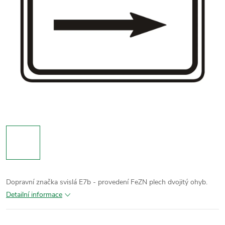
Dopravní značka svislá E7b - provedení FeZN plech dvojitý ohyb.
Detailní informace