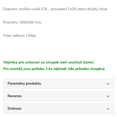
Dopravní značka svislá E7b - provedení FeZN plech dvojitý ohyb.
Rozměry: 500x300 mm.
Fólie: reflexní 1.třída.
Objímka pro uchycení na sloupek není součástí balení.
Pro montáž jsou potřeba 2 ks objímek (dle průměru sloupku).
Parametry produktu
Recenze
Diskuse