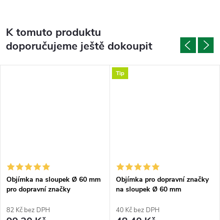
K tomuto produktu
doporučujeme ještě dokoupit
Tip
Objímka na sloupek Ø 60 mm
Objímka pro dopravní značky
pro dopravní značky
na sloupek Ø 60 mm
půlkruhová
82 Kč bez DPH
40 Kč bez DPH