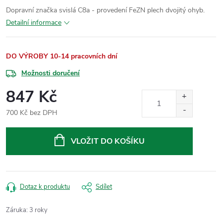
Dopravní značka svislá C8a - provedení FeZN plech dvojitý ohyb.
Detailní informace
DO VÝROBY 10-14 pracovních dní
Možnosti doručení
847 Kč
700 Kč bez DPH
Měrná
cena:
VLOŽIT DO KOŠÍKU
Dotaz k produktu
Sdílet
Záruka
:
3 roky