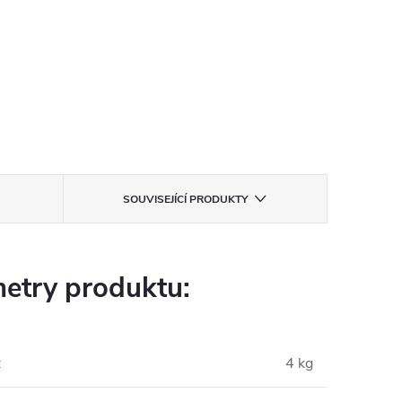
SOUVISEJÍCÍ PRODUKTY
etry produktu:
:
4 kg