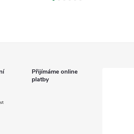
ní
Přijímáme online
platby
st