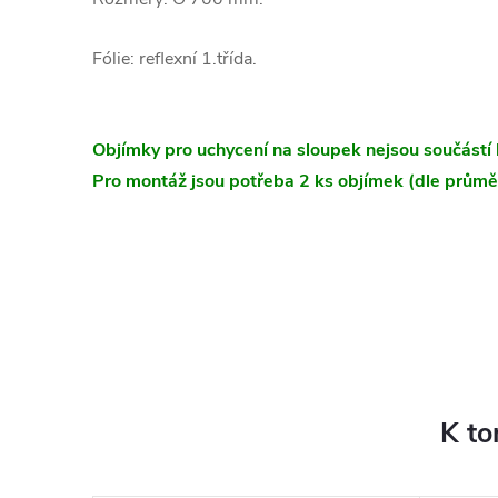
Fólie: reflexní 1.třída.
Objímky pro uchycení na sloupek nejsou součástí 
Pro montáž jsou potřeba 2 ks objímek (dle průmě
K to