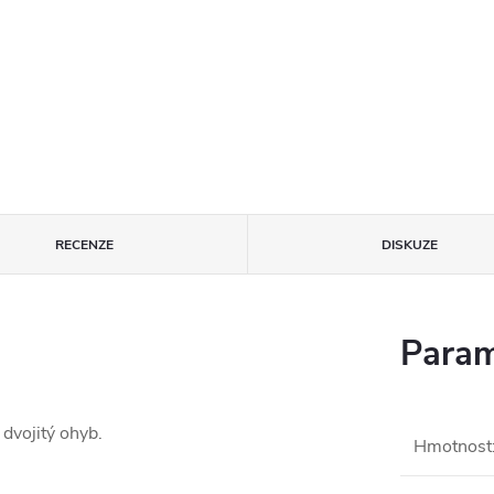
RECENZE
DISKUZE
Param
dvojitý ohyb.
Hmotnost