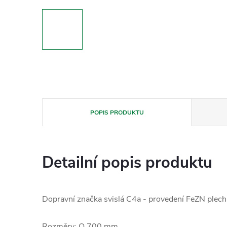
POPIS PRODUKTU
Detailní popis produktu
Dopravní značka svislá C4a - provedení FeZN plech 
Rozměry: O 700 mm.