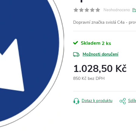
Neohodnoceno
P
Dopravní značka svislá C4a - pro
Skladem
2 ks
Možnosti doručení
1.028,50 Kč
850 Kč bez DPH
Měrná
cena:
Dotaz k produktu
Sdíl