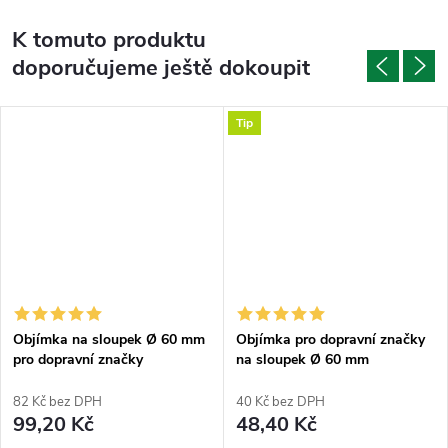
K tomuto produktu
doporučujeme ještě dokoupit
Tip
Objímka na sloupek Ø 60 mm
Objímka pro dopravní značky
pro dopravní značky
na sloupek Ø 60 mm
půlkruhová
82 Kč bez DPH
40 Kč bez DPH
99,20 Kč
48,40 Kč