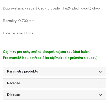
Dopravní značka svislá C2c - provedení FeZN plech dvojitý ohyb.
Rozměry: O 700 mm.
Fólie: reflexní 1.třída.
Objímky pro uchycení na sloupek nejsou součástí balení.
Pro montáž jsou potřeba 2 ks objímek (dle průměru sloupku).
Parametry produktu
Recenze
Diskuse