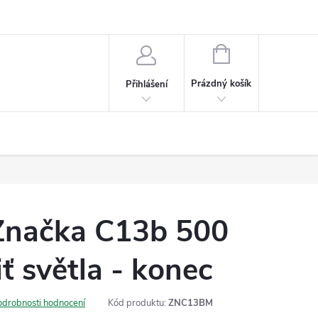
NÁKUPNÍ
KOŠÍK
Prázdný košík
Přihlášení
Značka C13b 500
 světla - konec
odrobnosti hodnocení
Kód produktu:
ZNC13BM