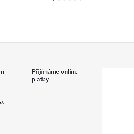
ní
Přijímáme online
platby
st