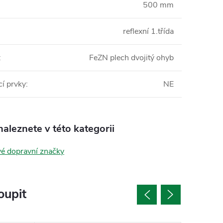
500 mm
reflexní 1.třída
:
FeZN plech dvojitý ohyb
í prvky
:
NE
aleznete v této kategorii
vé dopravní značky
oupit