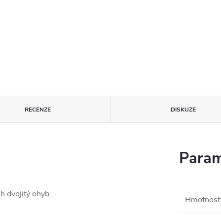
RECENZE
DISKUZE
Param
h dvojitý ohyb.
Hmotnost