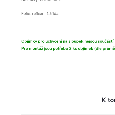
Fólie: reflexní 1.třída.
Objímky pro uchycení na sloupek nejsou součástí 
Pro montáž jsou potřeba 2 ks objímek (dle průmě
K to