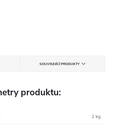
SOUVISEJÍCÍ PRODUKTY
etry produktu:
:
2 kg