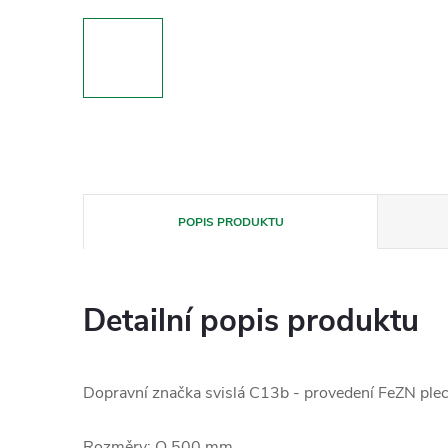
POPIS PRODUKTU
Detailní popis produktu
Dopravní značka svislá C13b - provedení FeZN plec
Rozměry: O 500 mm.