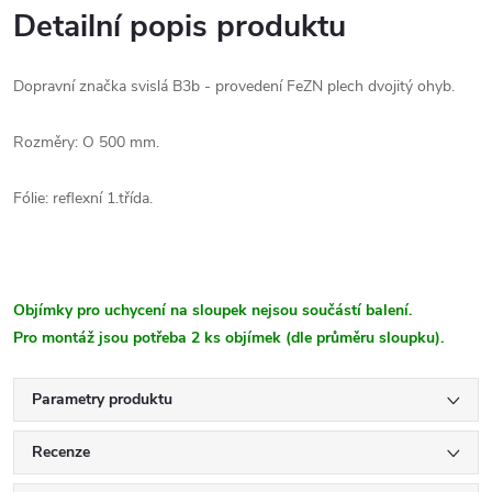
Detailní popis produktu
Dopravní značka svislá B3b - provedení FeZN plech dvojitý ohyb.
Rozměry: O 500 mm.
Fólie: reflexní 1.třída.
Objímky pro uchycení na sloupek nejsou součástí balení.
Pro montáž jsou potřeba 2 ks objímek (dle průměru sloupku).
Parametry produktu
Recenze