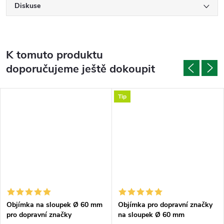
Diskuse
K tomuto produktu
doporučujeme ještě dokoupit
Tip
Objímka na sloupek Ø 60 mm
Objímka pro dopravní značky
pro dopravní značky
na sloupek Ø 60 mm