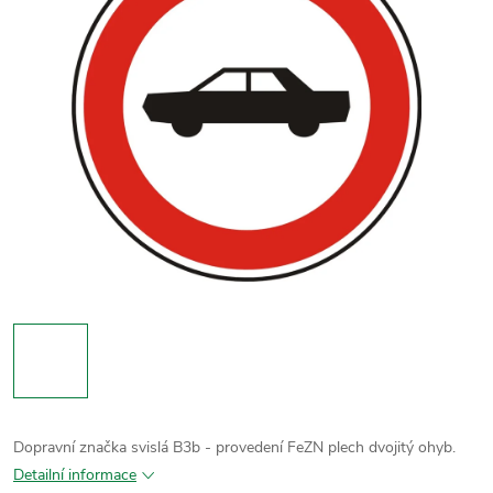
Dopravní značka svislá B3b - provedení FeZN plech dvojitý ohyb.
Detailní informace