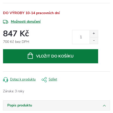
DO VÝROBY 10-14 pracovních dní
Možnosti doručení
847 Kč
700 Kč bez DPH
Měrná
cena:
VLOŽIT DO KOŠÍKU
Dotaz k produktu
Sdílet
Záruka
:
3 roky
Popis produktu