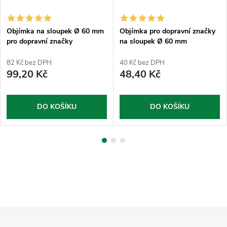
Objímka na sloupek Ø 60 mm
Objímka pro dopravní značky
pro dopravní značky
na sloupek Ø 60 mm
půlkruhová
82 Kč bez DPH
40 Kč bez DPH
99,20 Kč
48,40 Kč
DO KOŠÍKU
DO KOŠÍKU
Z