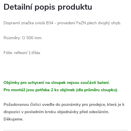
Detailní popis produktu
Dopravní značka svislá B34 - provedení FeZN plech dvojitý ohyb.
Rozměry: O 500 mm.
Fólie: reflexní 1.třída.
Objímky pro uchycení na sloupek nejsou součástí balení.
Pro montáž jsou potřeba 2 ks objímek (dle průměru sloupku).
Požadovanou číslici uveďte do poznámky pro prodejce, která je k
dispozici v posledním kroku objednávky před odesláním.
Děkujeme.