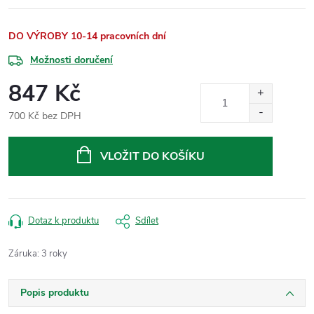
DO VÝROBY 10-14 pracovních dní
Možnosti doručení
847 Kč
700 Kč bez DPH
Měrná
cena:
VLOŽIT DO KOŠÍKU
Dotaz k produktu
Sdílet
Záruka
:
3 roky
Popis produktu