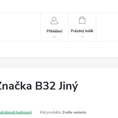
NÁKUPNÍ
KOŠÍK
Prázdný košík
Přihlášení
Značka B32 Jiný
odrobnosti hodnocení
Kód produktu:
Zvolte variantu