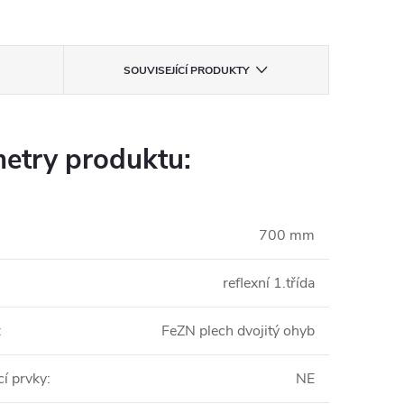
SOUVISEJÍCÍ PRODUKTY
etry produktu:
700 mm
reflexní 1.třída
:
FeZN plech dvojitý ohyb
í prvky
:
NE