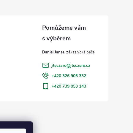
Daniel Jansa
jtsczsro
@
jtsczsro.cz
+420 326 903 332
+420 739 853 143