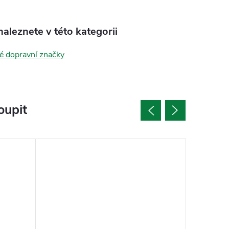
aleznete v této kategorii
é dopravní značky
oupit