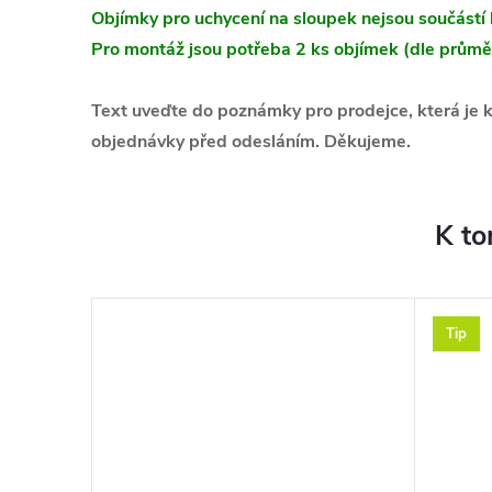
Objímky pro uchycení na sloupek nejsou součástí 
Pro montáž jsou potřeba 2 ks objímek (dle průmě
Text uveďte do poznámky pro prodejce, která je k
objednávky před odesláním. Děkujeme.
K to
Tip