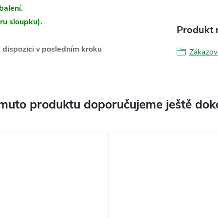
balení.
ru sloupku).
Produkt n
 dispozici v posledním kroku
Zákazov
muto produktu doporučujeme ještě dok