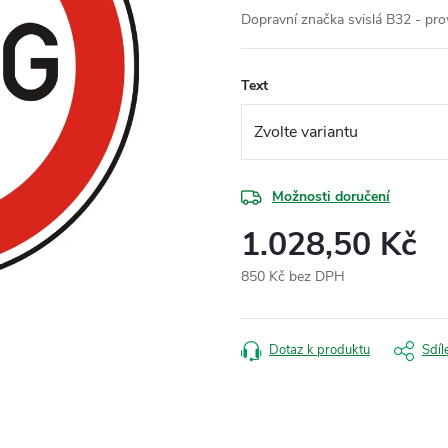
Dopravní značka svislá B32 - pro
Text
Možnosti doručení
1.028,50 Kč
850 Kč bez DPH
Měrná
cena:
Dotaz k produktu
Sdíl