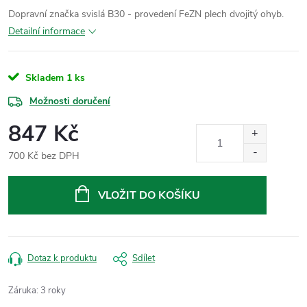
Dopravní značka svislá B30 - provedení FeZN plech dvojitý ohyb.
Detailní informace
Skladem
1 ks
Možnosti doručení
847 Kč
700 Kč bez DPH
Měrná
cena:
VLOŽIT DO KOŠÍKU
Dotaz k produktu
Sdílet
Záruka
:
3 roky