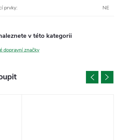
í prvky
:
NE
aleznete v této kategorii
é dopravní značky
oupit