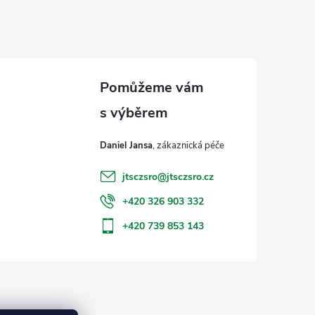
Daniel Jansa
jtsczsro
@
jtsczsro.cz
+420 326 903 332
+420 739 853 143