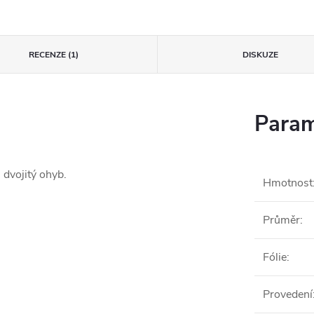
RECENZE (1)
DISKUZE
Param
 dvojitý ohyb.
Hmotnost
Průměr
:
Fólie
:
Provedení