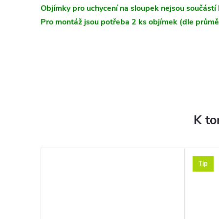
Objímky pro uchycení na sloupek nejsou součástí 
Pro montáž jsou potřeba 2 ks objímek (dle průmě
K to
Tip