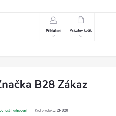
NÁKUPNÍ
KOŠÍK
Prázdný košík
Přihlášení
Značka B28 Zákaz
obnosti hodnocení
Kód produktu:
ZNB28