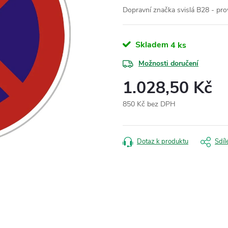
Dopravní značka svislá B28 - pro
Skladem
4 ks
Možnosti doručení
1.028,50 Kč
850 Kč bez DPH
Měrná
cena:
Dotaz k produktu
Sdíl