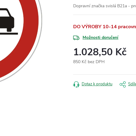
Dopravní značka svislá B21a - pr
DO VÝROBY 10-14 pracovní
Možnosti doručení
1.028,50 Kč
850 Kč bez DPH
Měrná
cena:
Dotaz k produktu
Sdíl