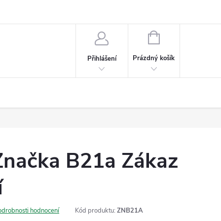
NÁKUPNÍ
KOŠÍK
Prázdný košík
Přihlášení
Značka B21a Zákaz
í
odrobnosti hodnocení
Kód produktu:
ZNB21A