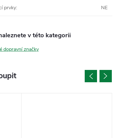
í prvky
:
NE
aleznete v této kategorii
é dopravní značky
oupit