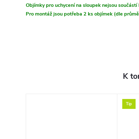
Objímky pro uchycení na sloupek nejsou součástí 
Pro montáž jsou potřeba 2 ks objímek (dle průmě
K to
Tip