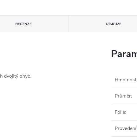
RECENZE
DISKUZE
Param
h dvojitý ohyb.
Hmotnost
Průměr
:
Fólie
:
Provedení