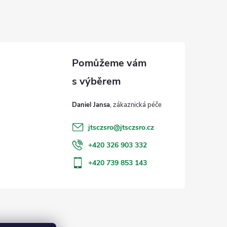
Daniel Jansa
jtsczsro
@
jtsczsro.cz
+420 326 903 332
+420 739 853 143