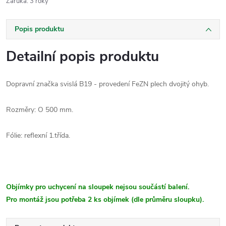
Záruka
:
3 roky
Popis produktu
Detailní popis produktu
Dopravní značka svislá B19 - provedení FeZN plech dvojitý ohyb.
Rozměry: O 500 mm.
Fólie: reflexní 1.třída.
Objímky pro uchycení na sloupek nejsou součástí balení.
Pro montáž jsou potřeba 2 ks objímek (dle průměru sloupku).