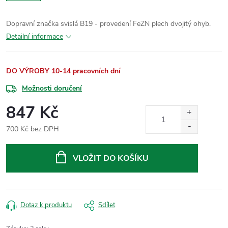
Dopravní značka svislá B19 - provedení FeZN plech dvojitý ohyb.
Detailní informace
DO VÝROBY 10-14 pracovních dní
Možnosti doručení
847 Kč
700 Kč bez DPH
Měrná
cena:
VLOŽIT DO KOŠÍKU
Dotaz k produktu
Sdílet