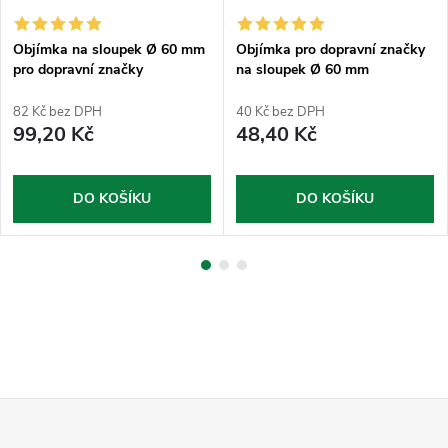
Objímka na sloupek Ø 60 mm
Objímka pro dopravní značky
pro dopravní značky
na sloupek Ø 60 mm
půlkruhová
82 Kč bez DPH
40 Kč bez DPH
99,20 Kč
48,40 Kč
DO KOŠÍKU
DO KOŠÍKU
Z