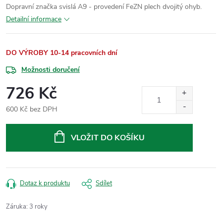
Dopravní značka svislá A9 - provedení FeZN plech dvojitý ohyb.
Detailní informace
DO VÝROBY 10-14 pracovních dní
Možnosti doručení
726 Kč
600 Kč bez DPH
Měrná
cena:
VLOŽIT DO KOŠÍKU
Dotaz k produktu
Sdílet
Záruka
:
3 roky