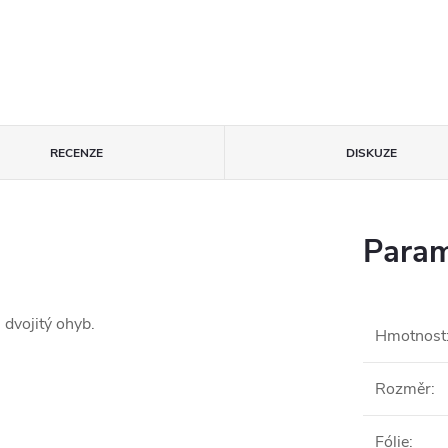
RECENZE
DISKUZE
Param
 dvojitý ohyb.
Hmotnost
Rozměr
:
Fólie
: