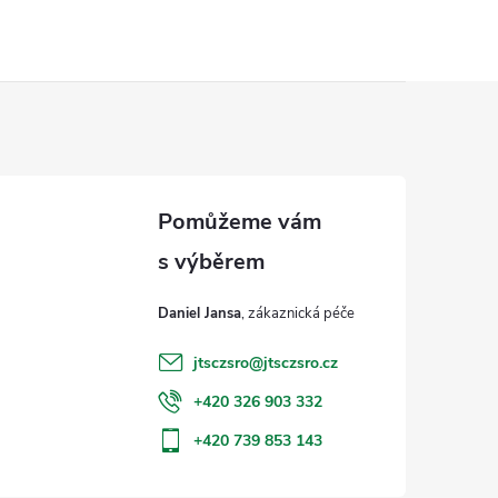
Daniel Jansa
jtsczsro
@
jtsczsro.cz
+420 326 903 332
+420 739 853 143