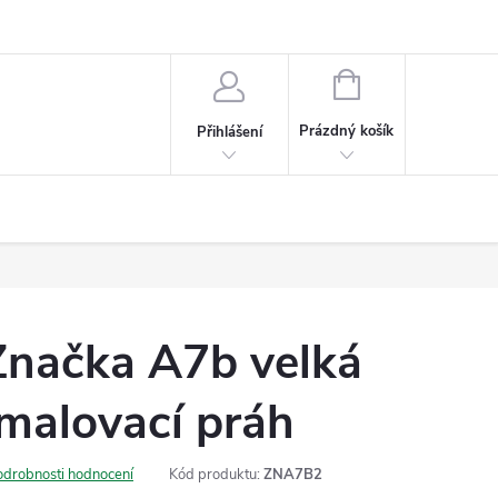
NÁKUPNÍ
KOŠÍK
Prázdný košík
Přihlášení
Značka A7b velká
malovací práh
odrobnosti hodnocení
Kód produktu:
ZNA7B2