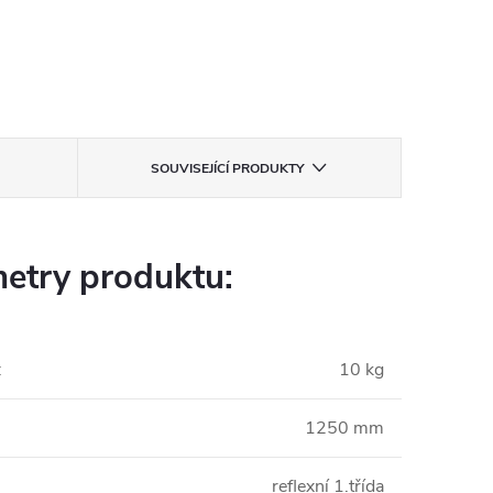
SOUVISEJÍCÍ PRODUKTY
etry produktu:
:
10 kg
1250 mm
reflexní 1.třída