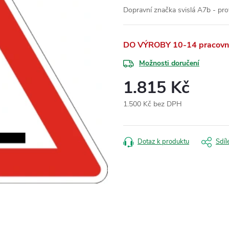
Dopravní značka svislá A7b - pro
DO VÝROBY 10-14 pracovní
Možnosti doručení
1.815 Kč
1.500 Kč bez DPH
Měrná
cena:
Dotaz k produktu
Sdíl