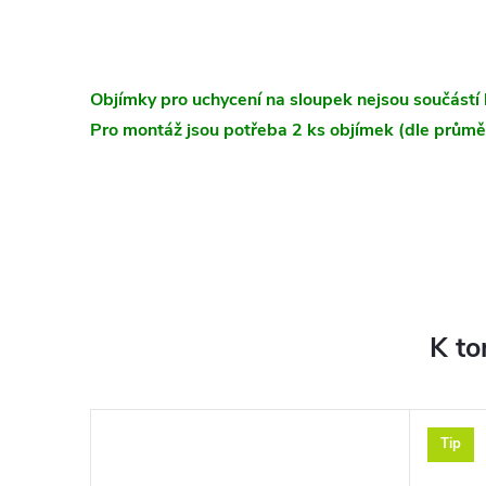
Objímky pro uchycení na sloupek nejsou součástí 
Pro montáž jsou potřeba 2 ks objímek (dle průmě
K to
Tip