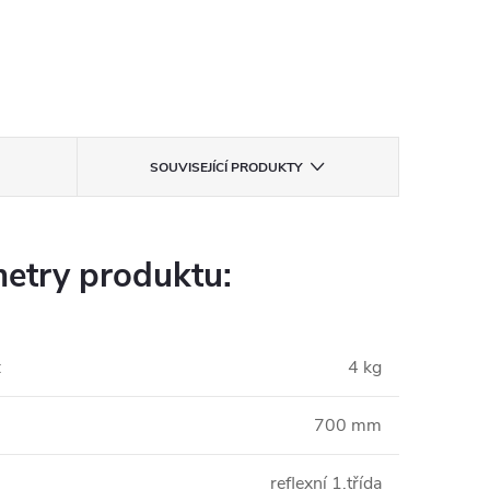
SOUVISEJÍCÍ PRODUKTY
etry produktu:
:
4 kg
700 mm
reflexní 1.třída