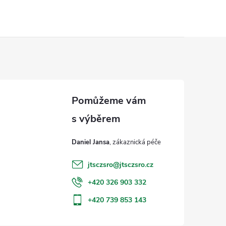
Daniel Jansa
jtsczsro
@
jtsczsro.cz
+420 326 903 332
+420 739 853 143