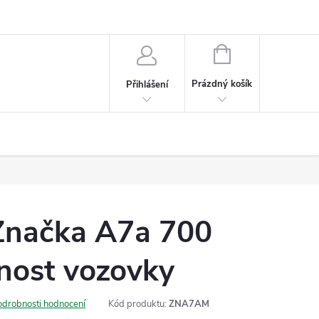
NÁKUPNÍ
KOŠÍK
Prázdný košík
Přihlášení
Značka A7a 700
ost vozovky
odrobnosti hodnocení
Kód produktu:
ZNA7AM