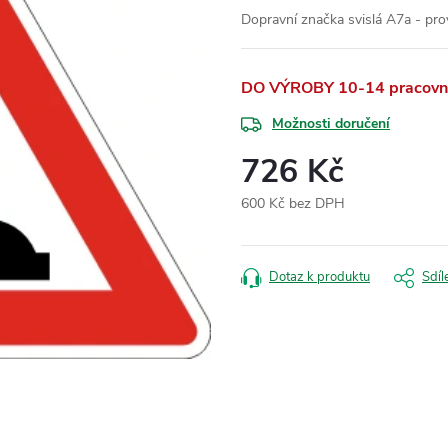
Dopravní značka svislá A7a - pro
DO VÝROBY 10-14 pracovní
Možnosti doručení
726 Kč
600 Kč bez DPH
Měrná
cena:
Dotaz k produktu
Sdíl