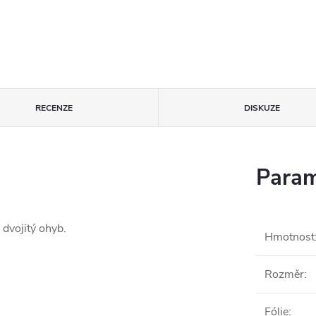
RECENZE
DISKUZE
Param
dvojitý ohyb.
Hmotnost
Rozměr
:
Fólie
: