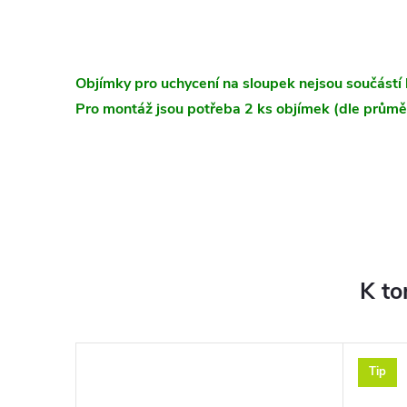
Objímky pro uchycení na sloupek nejsou součástí 
Pro montáž jsou potřeba 2 ks objímek (dle průmě
K to
Tip