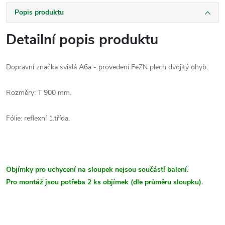
Popis produktu
Detailní popis produktu
Dopravní značka svislá A6a - provedení FeZN plech dvojitý ohyb.
Rozměry: T 900 mm.
Fólie: reflexní 1.třída.
Objímky pro uchycení na sloupek nejsou součástí balení.
Pro montáž jsou potřeba 2 ks objímek (dle průměru sloupku).