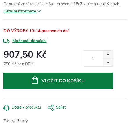
Dopravní značka svislá A6a - provedení FeZN plech dvojitý ohyb.
Detailní informace
DO VÝROBY 10-14 pracovních dní
Možnosti doručení
907,50 Kč
750 Kč bez DPH
Měrná
cena:
VLOŽIT DO KOŠÍKU
Dotaz k produktu
Sdílet
Záruka
:
3 roky