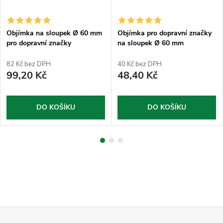
Objímka na sloupek Ø 60 mm
Objímka pro dopravní značky
pro dopravní značky
na sloupek Ø 60 mm
půlkruhová
82 Kč bez DPH
40 Kč bez DPH
99,20 Kč
48,40 Kč
DO KOŠÍKU
DO KOŠÍKU
Z