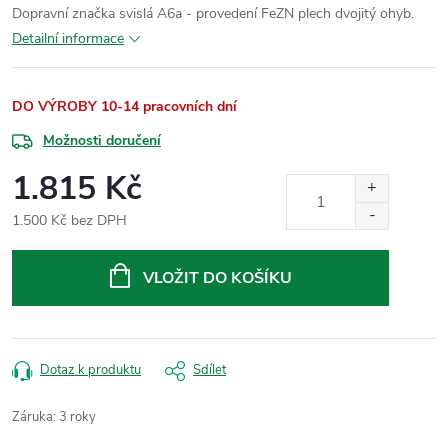
Dopravní značka svislá A6a - provedení FeZN plech dvojitý ohyb.
Detailní informace
DO VÝROBY 10-14 pracovních dní
Možnosti doručení
1.815 Kč
1.500 Kč bez DPH
Měrná
cena:
VLOŽIT DO KOŠÍKU
Dotaz k produktu
Sdílet
Záruka
:
3 roky