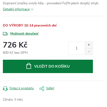
Dopravní značka svislá A6a - provedení FeZN plech dvojitý ohyb.
Detailní informace
DO VÝROBY 10-14 pracovních dní
Možnosti doručení
726 Kč
600 Kč bez DPH
Měrná
cena:
VLOŽIT DO KOŠÍKU
Dotaz k produktu
Sdílet
Záruka
:
3 roky