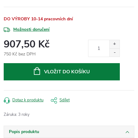
DO VÝROBY 10-14 pracovních dní
Možnosti doručení
907,50 Kč
750 Kč bez DPH
Měrná
cena:
VLOŽIT DO KOŠÍKU
Dotaz k produktu
Sdílet
Záruka
:
3 roky
Popis produktu