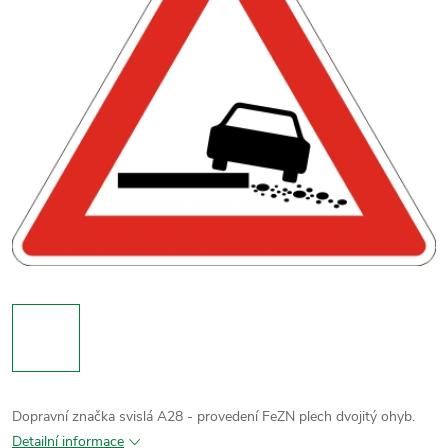
Dopravní značka svislá A28 - provedení FeZN plech dvojitý ohyb.
Detailní informace