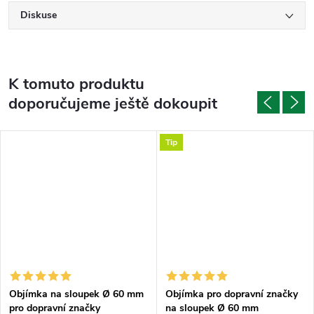
Diskuse
K tomuto produktu
doporučujeme ještě dokoupit
Tip
Objímka na sloupek Ø 60 mm
Objímka pro dopravní značky
pro dopravní značky
na sloupek Ø 60 mm