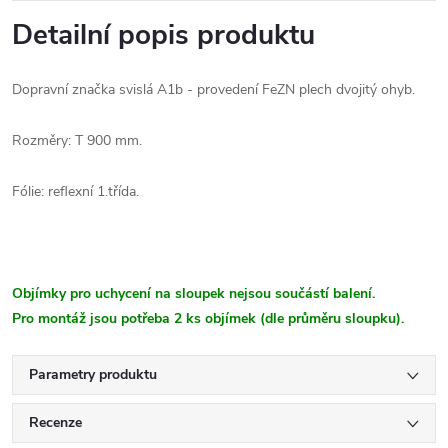
Detailní popis produktu
Dopravní značka svislá A1b - provedení FeZN plech dvojitý ohyb.
Rozměry: T 900 mm.
Fólie: reflexní 1.třída.
Objímky pro uchycení na sloupek nejsou součástí balení.
Pro montáž jsou potřeba 2 ks objímek (dle průměru sloupku).
Parametry produktu
Recenze