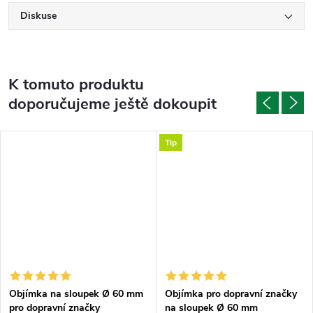
Diskuse
K tomuto produktu
doporučujeme ještě dokoupit
Tip
Objímka na sloupek Ø 60 mm
Objímka pro dopravní značky
pro dopravní značky
na sloupek Ø 60 mm