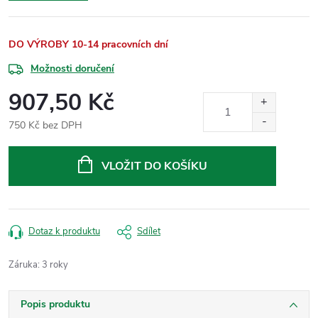
DO VÝROBY 10-14 pracovních dní
Možnosti doručení
907,50 Kč
750 Kč bez DPH
Měrná
cena:
VLOŽIT DO KOŠÍKU
Dotaz k produktu
Sdílet
Záruka
:
3 roky
Popis produktu