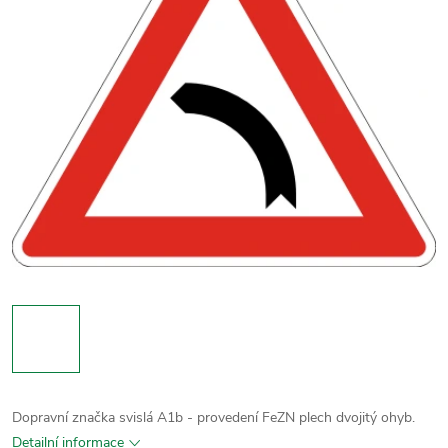
Dopravní značka svislá A1b - provedení FeZN plech dvojitý ohyb.
Detailní informace