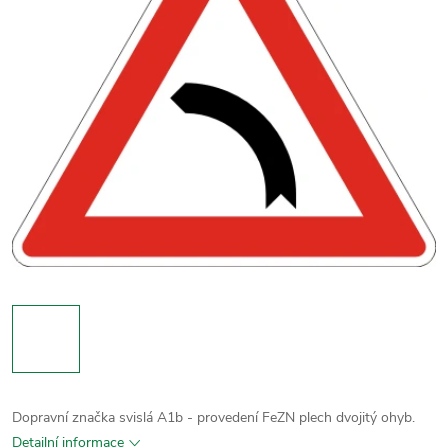
Dopravní značka svislá A1b - provedení FeZN plech dvojitý ohyb.
Detailní informace