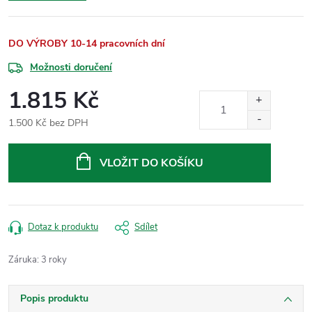
DO VÝROBY 10-14 pracovních dní
Možnosti doručení
1.815 Kč
1.500 Kč bez DPH
Měrná
cena:
VLOŽIT DO KOŠÍKU
Dotaz k produktu
Sdílet
Záruka
:
3 roky
Popis produktu