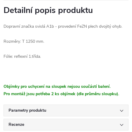
Detailní popis produktu
Dopravní značka svislá A1b - provedení FeZN plech dvojitý ohyb.
Rozměry: T 1250 mm.
Fólie: reflexní 1.třída.
Objímky pro uchycení na sloupek nejsou součástí balení.
Pro montáž jsou potřeba 2 ks objímek (dle průměru sloupku).
Parametry produktu
Recenze