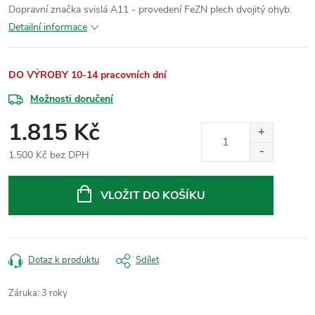
Dopravní značka svislá A11 - provedení FeZN plech dvojitý ohyb.
Detailní informace
DO VÝROBY 10-14 pracovních dní
Možnosti doručení
1.815 Kč
1.500 Kč bez DPH
Měrná
cena:
VLOŽIT DO KOŠÍKU
Dotaz k produktu
Sdílet
Záruka
:
3 roky