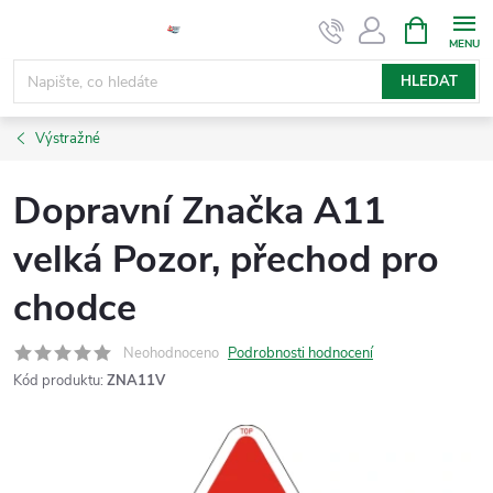
Přejít
NÁKUPNÍ
KOŠÍK
na
obsah
HLEDAT
Výstražné
Dopravní Značka A11
velká Pozor, přechod pro
chodce
Neohodnoceno
Podrobnosti hodnocení
Kód produktu:
ZNA11V